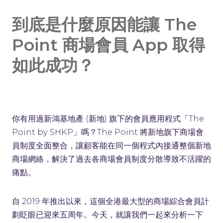
到底是什麼原因能讓 The
Point 商場會員 App 取得
如此成功？
你有用過新鴻基地產 (新地) 旗下的會員應用程式「The
Point by SHKP」嗎？The Point 將新地旗下商場會
員制度全面整合，讓顧客能在同一個程式內接通整個新地
商場網絡，解決了過去各商場會員制度分散導致不活躍的
痛點。
自 2019 年推出以來，這個全港最大型的商場綜合會員計
劃眨眼已迎來五周年。今天，就讓我們一起來分析一下