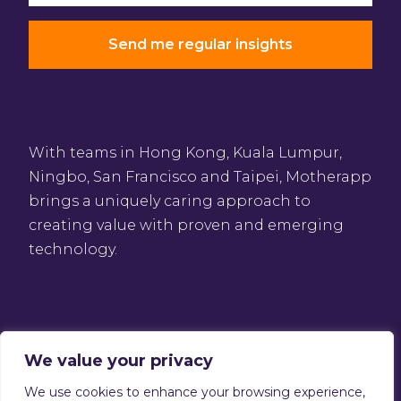
With teams in Hong Kong, Kuala Lumpur,
Ningbo, San Francisco and Taipei, Motherapp
brings a uniquely caring approach to
creating value with proven and emerging
technology.
We value your privacy
We use cookies to enhance your browsing experience,
Privacy Policy