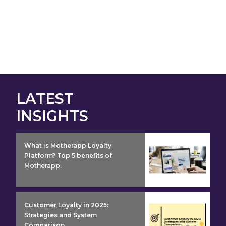
LATEST
INSIGHTS
insight detail
What is Motherapp Loyalty
Platform? Top 5 benefits of
Motherapp.
insight detail
Customer Loyalty in 2025:
Strategies and System
Comparison