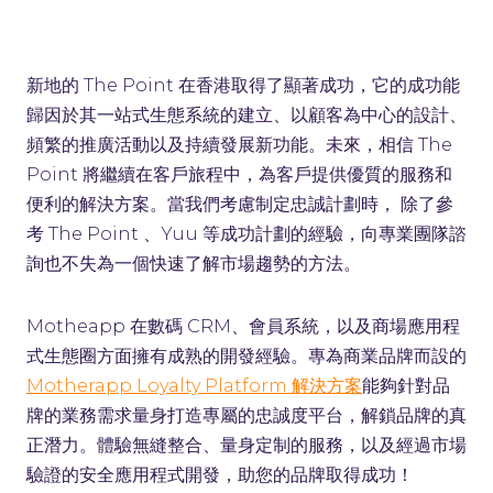
新地的 The Point 在香港取得了顯著成功，它的成功能
歸因於其一站式生態系統的建立、以顧客為中心的設計、
頻繁的推廣活動以及持續發展新功能。未來，相信 The
Point 將繼續在客戶旅程中，為客戶提供優質的服務和
便利的解決方案。當我們考慮制定忠誠計劃時， 除了參
考 The Point 、Yuu 等成功計劃的經驗，向專業團隊諮
詢也不失為一個快速了解市場趨勢的方法。
Motheapp 在數碼 CRM、會員系統，以及商場應用程
式生態圈方面擁有成熟的開發經驗。專為商業品牌而設的
能夠針對品
Motherapp Loyalty Platform 解決方案
牌的業務需求量身打造專屬的忠誠度平台，解鎖品牌的真
正潛力。體驗無縫整合、量身定制的服務，以及經過市場
驗證的安全應用程式開發，助您的品牌取得成功！