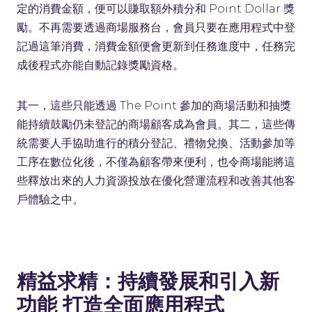
定的消費金額，便可以賺取額外積分和 Point Dollar 獎
勵。不再需要透過商場服務台，會員只要在應用程式中登
記過這筆消費，消費金額便會更新到任務進度中，任務完
成後程式亦能自動記錄獎勵資格。
其一，這些只能透過 The Point 參加的商場活動和抽獎
能持續鼓勵仍未登記的商場顧客成為會員。其二，這些傳
統需要人手協助進行的積分登記、禮物兌換、活動參加等
工序在數位化後，不僅為顧客帶來便利，也令商場能將這
些釋放出來的人力資源投放在優化營運流程和改善其他客
戶體驗之中。
精益求精：持續發展和引入新
功能 打造全面應用程式