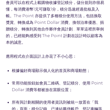
會員可以在程式上載購物收據登記積分，儲分規則亦很易
懂，每消費港幣1元可賺取1分，積分迅速經過批核及入
帳。The Point 亦提供了多種積分使用方法，包括換取
獎賞、轉換成為 Point Dollar 消費、換領泊車優惠、捐
贈積分、轉換到其他合作夥伴會員計劃… 單單這裡所舉例
的，已經能夠感受到 The Point 計劃在設計時以顧客為
本的誠意。
應用程式在介面設計上亦花了不小心思：
根據偏好商場顯示個人化的首頁和商場動態；
常用功能按鈕如會員二維碼、登記積分、使用 Point
Dollar 消費等都被放在當眼位置；
所有與計劃相關的使用者資訊則被統一放置在「我
的」頁面：積分記錄、已連結夥伴帳戶、登記車輛等