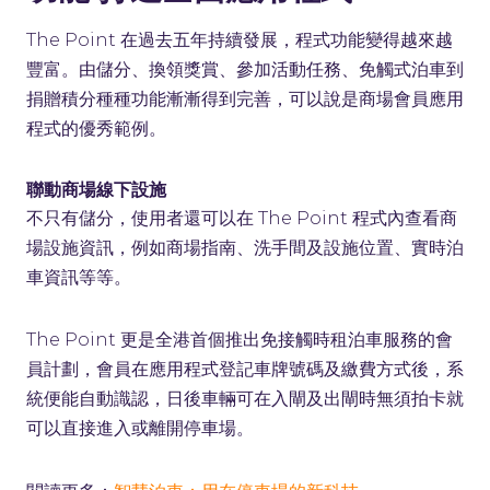
The Point 在過去五年持續發展，程式功能變得越來越
豐富。由儲分、換領獎賞、參加活動任務、免觸式泊車到
捐贈積分種種功能漸漸得到完善，可以說是商場會員應用
程式的優秀範例。
聯動商場線下設施
不只有儲分，使用者還可以在 The Point 程式內查看商
場設施資訊，例如商場指南、洗手間及設施位置、實時泊
車資訊等等。
The Point 更是全港首個推出免接觸時租泊車服務的會
員計劃，會員在應用程式登記車牌號碼及繳費方式後，系
統便能自動識認，日後車輛可在入閘及出閘時無須拍卡就
可以直接進入或離開停車場。