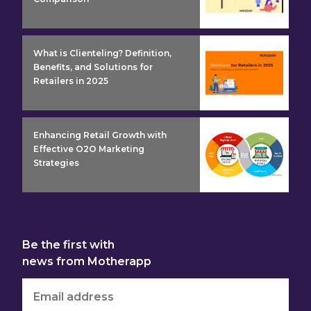
insight detail
What is Clienteling? Definition,
Benefits, and Solutions for
Retailers in 2025
insight detail
Enhancing Retail Growth with
Effective O2O Marketing
Strategies
Be the first with
news from Motherapp