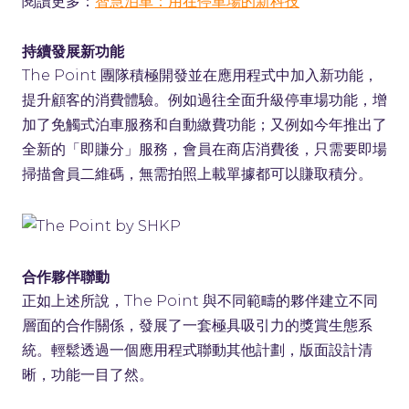
閱讀更多：
智慧泊車：用在停車場的新科技
持續發展新功能
The Point 團隊積極開發並在應用程式中加入新功能，
提升顧客的消費體驗。例如過往全面升級停車場功能，增
加了免觸式泊車服務和自動繳費功能；又例如今年推出了
全新的「即賺分」服務，會員在商店消費後，只需要即場
掃描會員二維碼，無需拍照上載單據都可以賺取積分。
合作夥伴聯動
正如上述所說，The Point 與不同範疇的夥伴建立不同
層面的合作關係，發展了一套極具吸引力的獎賞生態系
統。輕鬆透過一個應用程式聯動其他計劃，版面設計清
晰，功能一目了然。