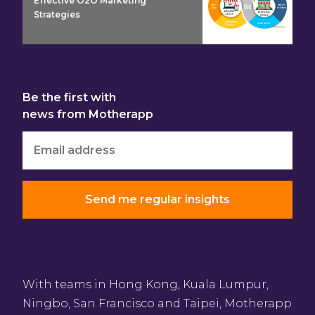
Effective O2O Marketing
Strategies
Be the first with
news from Motherapp
With teams in Hong Kong, Kuala Lumpur,
Ningbo, San Francisco and Taipei, Motherapp