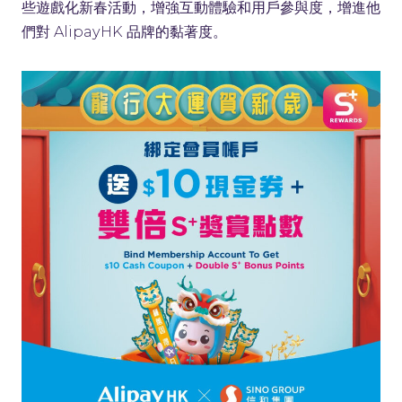
些遊戲化新春活動，增強互動體驗和用戶參與度，增進他
們對 AlipayHK 品牌的黏著度。