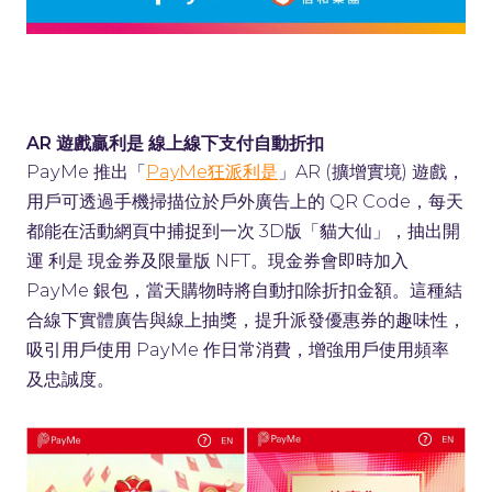
AR 遊戲贏利是 線上線下支付自動折扣
PayMe 推出「
」AR (擴增實境) 遊戲，
PayMe狂派利是
用戶可透過手機掃描位於戶外廣告上的 QR Code，每天
都能在活動網頁中捕捉到一次 3D版「貓大仙」，抽出開
運 利是 現金券及限量版 NFT。現金券會即時加入
PayMe 銀包，當天購物時將自動扣除折扣金額。這種結
合線下實體廣告與線上抽獎，提升派發優惠券的趣味性，
吸引用戶使用 PayMe 作日常消費，增強用戶使用頻率
及忠誠度。