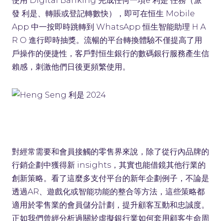
發 利是、轉賬或登記轉數快），即可在恒生 Mobile
App 中一按即時跳轉到 WhatsApp 恒生智能助理 H A
R O 進行即時抽獎。流暢的平台轉換體驗不僅提高了用
戶操作的便捷性，客戶對恒生銀行的數碼銀行服務產生信
賴感，刺激他們日後更頻繁使用。
對經常需要和會員接觸的零售界來說，除了從行內品牌的
行銷企劃中獲得新 insights，其實也能借鏡其他行業的
創新策略。看了這麼多支付平台的新年企劃例子，不論是
透過AR、遊戲化或智能功能的整合等方法，這些策略都
適用於零售業的會員儲分計劃，提升顧客互動和忠誠度。
正如我們曾經分析過關於虛擬銀行業如何套用顧客生命周