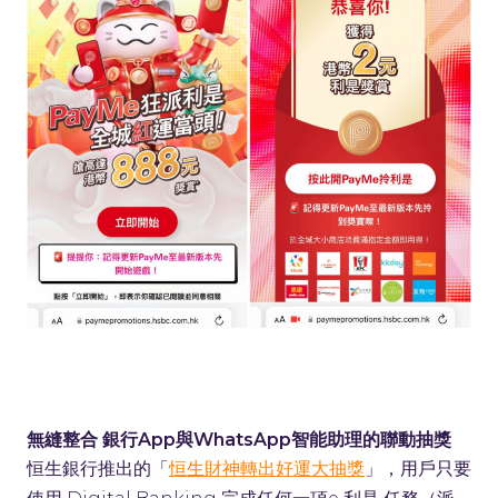
無縫整合 銀行App與WhatsApp智能助理的聯動抽獎
恒生銀行推出的「
」，用戶只要
恒生財神轉出好運大抽獎
使用 Digital Banking 完成任何一項e 利是 任務（派