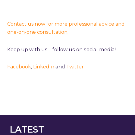
Contact us now for more professional advice and
one-on-one consultation.
Keep up with us—follow us on social media!
,
and
Facebook
LinkedIn
Twitter
LATEST