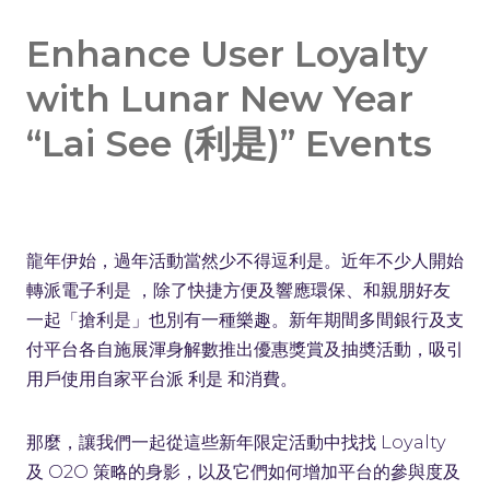
Enhance User Loyalty
with Lunar New Year
“Lai See (利是)” Events
龍年伊始，過年活動當然少不得逗利是。近年不少人開始
轉派電子利是 ，除了快捷方便及響應環保、和親朋好友
一起「搶利是」也別有一種樂趣。新年期間多間銀行及支
付平台各自施展渾身解數推出優惠獎賞及抽奬活動，吸引
用戶使用自家平台派 利是 和消費。
那麼，讓我們一起從這些新年限定活動中找找 Loyalty
及 O2O 策略的身影，以及它們如何增加平台的參與度及