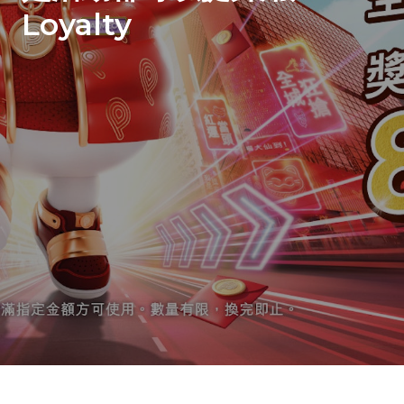
Loyalty
Event Marketing